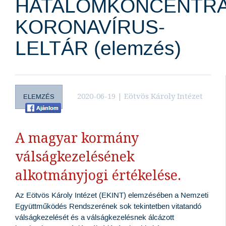
HATALOMKONCENTRÁ
KORONAVÍRUS-
LELTÁR (elemzés)
2020-06-19 | Eötvös Károly Intézet
ELEMZÉS
A magyar kormány
válságkezelésének
alkotmányjogi értékelése.
Az Eötvös Károly Intézet (EKINT) elemzésében a Nemzeti
Együttműködés Rendszerének sok tekintetben vitatandó
válságkezelését és a válságkezelésnek álcázott