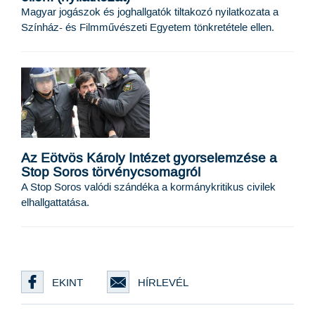
Magyar jogászok és joghallgatók tiltakozó nyilatkozata a
Színház- és Filmművészeti Egyetem tönkretétele ellen.
Az Eötvös Károly Intézet gyorselemzése a
Stop Soros törvénycsomagról
A Stop Soros valódi szándéka a kormánykritikus civilek
elhallgattatása.
EKINT
HÍRLEVÉL