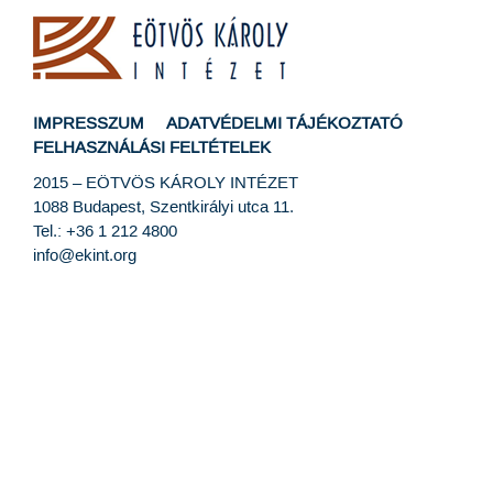
IMPRESSZUM
ADATVÉDELMI TÁJÉKOZTATÓ
FELHASZNÁLÁSI FELTÉTELEK
2015 –
EÖTVÖS KÁROLY INTÉZET
1088 Budapest, Szentkirályi utca 11.
Tel.: +36 1 212 4800
info@ekint.org