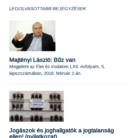
LEGOLVASOTTABB BEJEGYZÉSEK
Majtényi László: Bűz van
Megjelent az Élet és Irodalom LXII. évfolyam, 5.
lapszszámában, 2018. február 2-án
Jogászok és joghallgatók a jogtalanság
ellen! (nyilatkozat)