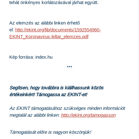
tehát önkényes korlátozásával járhat együtt.
Az elemzés az alábbi linken érhető
el:
http://ekint.org/lib/documents/1592554960-
EKINT_Koronavirus-leltar_elemzes.pdf
Kép forrása: index.hu
***
Segítsen, hogy továbbra is kiállhassunk közös
értékeinkért! Támogassa az EKINT-et!
Az EKINT támogatásához szükséges minden információt
megtalál az alábbi linken:
http://ekint.org/tamogasson
Támogatását előre is nagyon köszönjük!