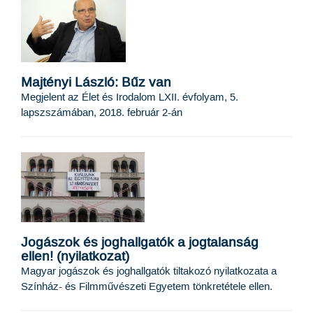
Majtényi László: Bűz van
Megjelent az Élet és Irodalom LXII. évfolyam, 5.
lapszszámában, 2018. február 2-án
Jogászok és joghallgatók a jogtalanság
ellen! (nyilatkozat)
Magyar jogászok és joghallgatók tiltakozó nyilatkozata a
Színház- és Filmművészeti Egyetem tönkretétele ellen.