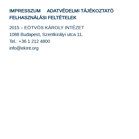
IMPRESSZUM
ADATVÉDELMI TÁJÉKOZTATÓ
FELHASZNÁLÁSI FELTÉTELEK
2015 –
EÖTVÖS KÁROLY INTÉZET
1088 Budapest, Szentkirályi utca 11.
Tel.: +36 1 212 4800
info@ekint.org