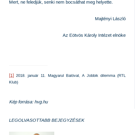
Mert, ne feledjük, senki nem bocsáthat meg helyette.
Majtényi László
Az Eötvös Károly Intézet elnöke
[1]
2018. január 11. Magyarul Balóval, A Jobbik dilemma (RTL
Klub)
Kép forrása: hvg.hu
LEGOLVASOTTABB BEJEGYZÉSEK