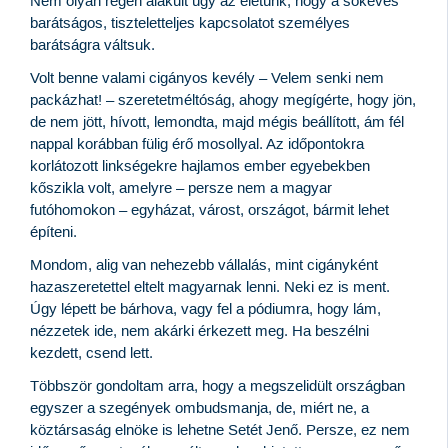
Nem olyan régen alakult úgy az életünk, hogy a sokéves
barátságos, tiszteletteljes kapcsolatot személyes
barátságra váltsuk.
Volt benne valami cigányos kevély – Velem senki nem
packázhat! – szeretetméltóság, ahogy megígérte, hogy jön,
de nem jött, hívott, lemondta, majd mégis beállított, ám fél
nappal korábban fülig érő mosollyal. Az időpontokra
korlátozott linkségekre hajlamos ember egyebekben
kőszikla volt, amelyre – persze nem a magyar
futóhomokon – egyházat, várost, országot, bármit lehet
építeni.
Mondom, alig van nehezebb vállalás, mint cigányként
hazaszeretettel eltelt magyarnak lenni. Neki ez is ment.
Úgy lépett be bárhova, vagy fel a pódiumra, hogy lám,
nézzetek ide, nem akárki érkezett meg. Ha beszélni
kezdett, csend lett.
Többször gondoltam arra, hogy a megszelidült országban
egyszer a szegények ombudsmanja, de, miért ne, a
köztársaság elnöke is lehetne Setét Jenő. Persze, ez nem