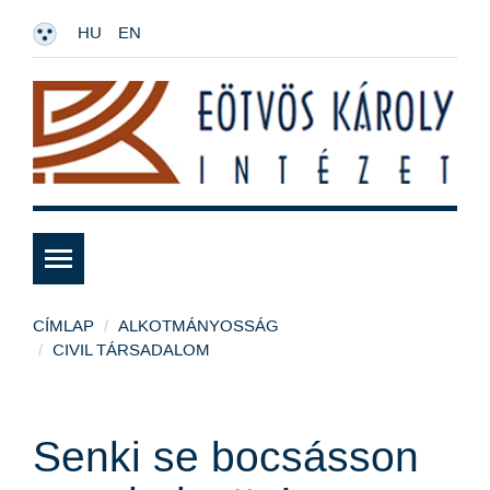
HU
EN
CÍMLAP
ALKOTMÁNYOSSÁG
CIVIL TÁRSADALOM
Senki se bocsásson