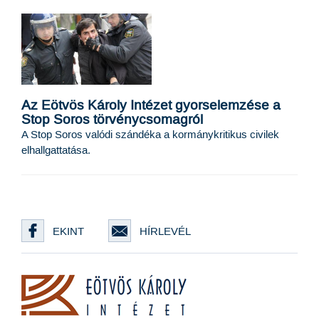
Az Eötvös Károly Intézet gyorselemzése a
Stop Soros törvénycsomagról
A Stop Soros valódi szándéka a kormánykritikus civilek
elhallgattatása.
EKINT
HÍRLEVÉL