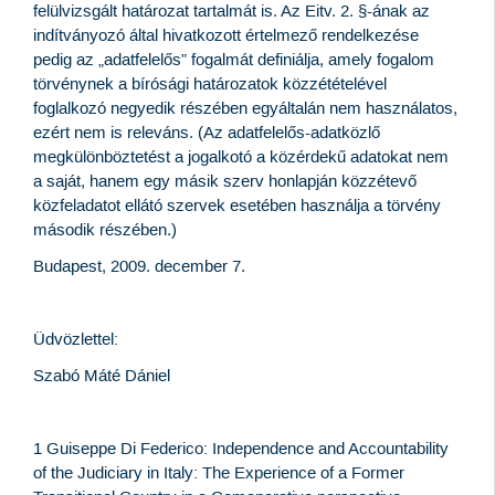
felülvizsgált határozat tartalmát is. Az Eitv. 2. §-ának az
indítványozó által hivatkozott értelmező rendelkezése
pedig az „adatfelelős” fogalmát definiálja, amely fogalom
törvénynek a bírósági határozatok közzétételével
foglalkozó negyedik részében egyáltalán nem használatos,
ezért nem is releváns. (Az adatfelelős-adatközlő
megkülönböztetést a jogalkotó a közérdekű adatokat nem
a saját, hanem egy másik szerv honlapján közzétevő
közfeladatot ellátó szervek esetében használja a törvény
második részében.)
Budapest, 2009. december 7.
Üdvözlettel:
Szabó Máté Dániel
1 Guiseppe Di Federico: Independence and Accountability
of the Judiciary in Italy: The Experience of a Former