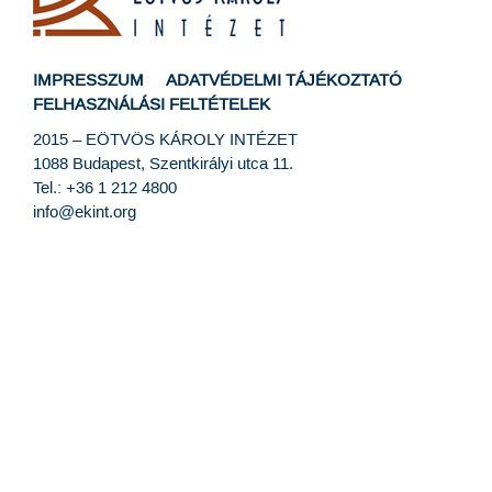
IMPRESSZUM
ADATVÉDELMI TÁJÉKOZTATÓ
FELHASZNÁLÁSI FELTÉTELEK
2015 –
EÖTVÖS KÁROLY INTÉZET
1088 Budapest, Szentkirályi utca 11.
Tel.: +36 1 212 4800
info@ekint.org