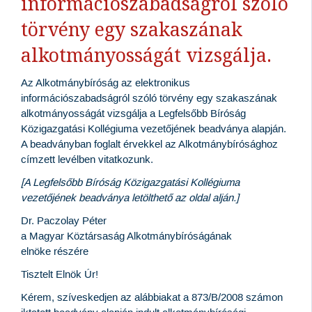
információszabadságról szóló
törvény egy szakaszának
alkotmányosságát vizsgálja.
Az Alkotmánybíróság az elektronikus
információszabadságról szóló törvény egy szakaszának
alkotmányosságát vizsgálja a Legfelsőbb Bíróság
Közigazgatási Kollégiuma vezetőjének beadványa alapján.
A beadványban foglalt érvekkel az Alkotmánybírósághoz
címzett levélben vitatkozunk.
[A Legfelsőbb Bíróság Közigazgatási Kollégiuma
vezetőjének beadványa letölthető az oldal alján.]
Dr. Paczolay Péter
a Magyar Köztársaság Alkotmánybíróságának
elnöke részére
Tisztelt Elnök Úr!
Kérem, szíveskedjen az alábbiakat a 873/B/2008 számon