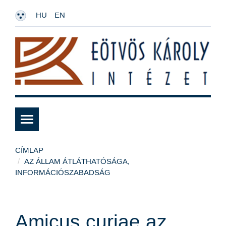
HU
EN
CÍMLAP
AZ ÁLLAM ÁTLÁTHATÓSÁGA,
INFORMÁCIÓSZABADSÁG
Amicus curiae az