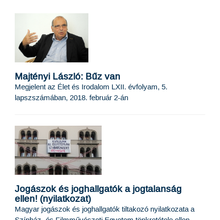
Majtényi László: Bűz van
Megjelent az Élet és Irodalom LXII. évfolyam, 5.
lapszszámában, 2018. február 2-án
Jogászok és joghallgatók a jogtalanság
ellen! (nyilatkozat)
Magyar jogászok és joghallgatók tiltakozó nyilatkozata a