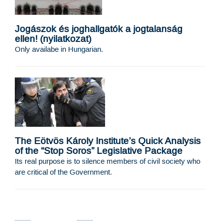
Jogászok és joghallgatók a jogtalanság
ellen! (nyilatkozat)
Only availabe in Hungarian.
The Eötvös Károly Institute’s Quick Analysis
of the “Stop Soros” Legislative Package
Its real purpose is to silence members of civil society who
are critical of the Government.