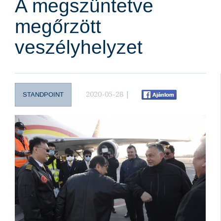
A megszüntetve
megőrzött
veszélyhelyzet
2020-05-28 |
STANDPOINT