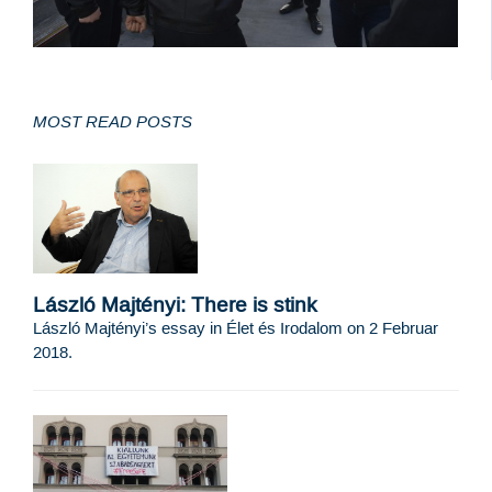
MOST READ POSTS
László Majtényi: There is stink
László Majtényi’s essay in Élet és Irodalom on 2 Februar
2018.