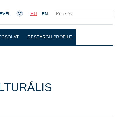
EVÉL
HU
EN
PCSOLAT
RESEARCH PROFILE
LTURÁLIS