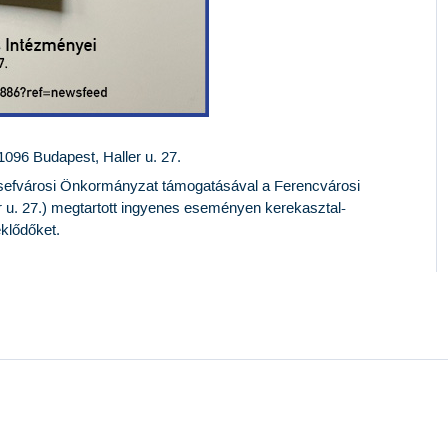
096 Budapest, Haller u. 27.
sefvárosi Önkormányzat támogatásával a Ferencvárosi
 u. 27.) megtartott ingyenes eseményen kerekasztal-
eklődőket.