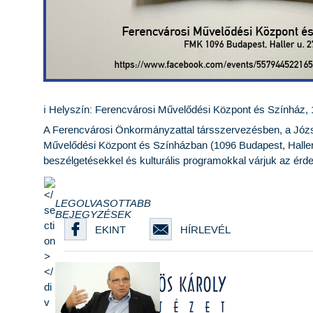
ℹ Helyszín: Ferencvárosi Művelődési Központ és Színház, 1
A Ferencvárosi Önkormányzattal társszervezésben, a Józ
Művelődési Központ és Színházban (1096 Budapest, Haller
beszélgetésekkel és kulturális programokkal várjuk az érd
LEGOLVASOTTABB
BEJEGYZÉSEK
EKINT
HÍRLEVÉL