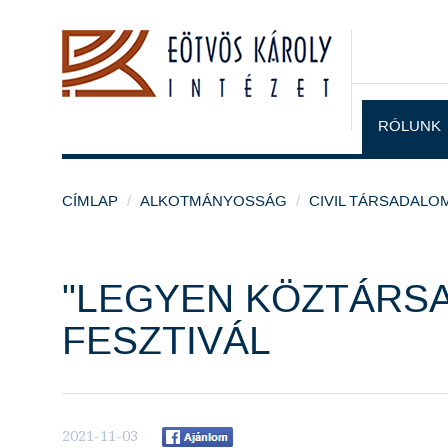
RÓLUNK
CÍMLAP
ALKOTMÁNYOSSÁG
CIVIL TÁRSADALO
"LEGYEN KÖZTÁRSA
FESZTIVÁL
2021-11-03