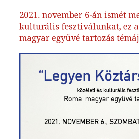
2021. november 6-án ismét me
kulturális fesztiválunkat, ez
magyar együvé tartozás témá